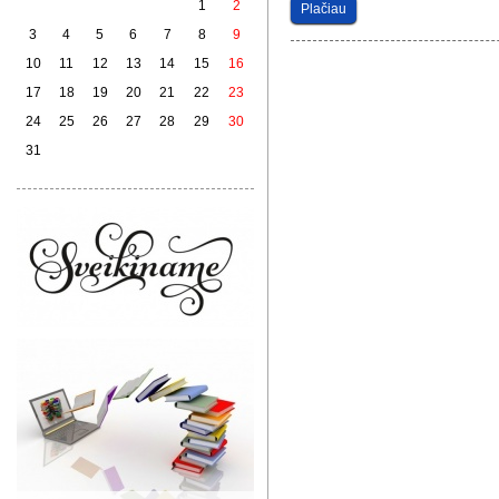
1
2
Plačiau
3
4
5
6
7
8
9
10
11
12
13
14
15
16
17
18
19
20
21
22
23
24
25
26
27
28
29
30
31