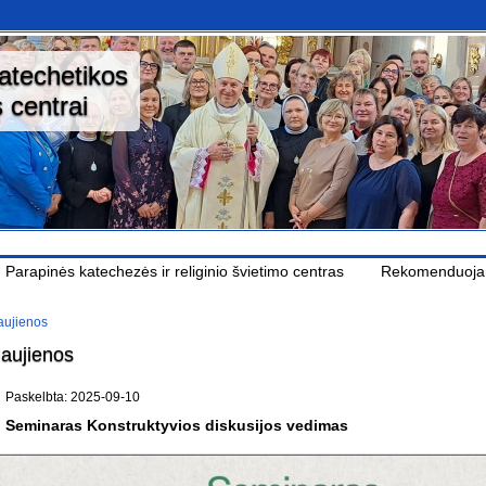
katechetikos
 centrai
Parapinės katechezės ir religinio švietimo centras
Rekomenduoj
ujienos
aujienos
Paskelbta: 2025-09-10
Seminaras Konstruktyvios diskusijos vedimas