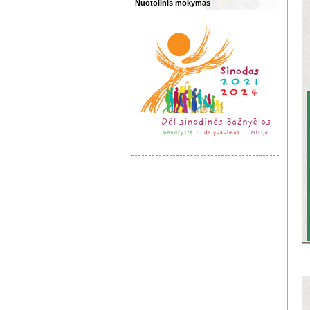
Nuotolinis mokymas