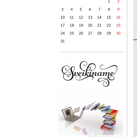
1
2
3
4
5
6
7
8
9
10
11
12
13
14
15
16
17
18
19
20
21
22
23
24
25
26
27
28
29
30
31