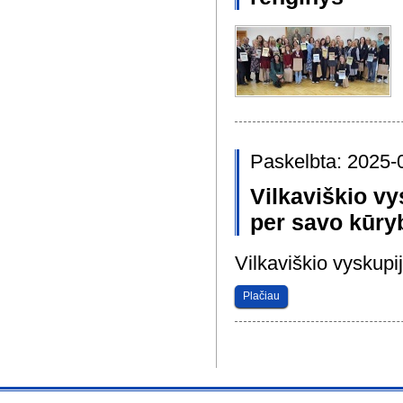
Paskelbta: 2025-
Vilkaviškio vys
per savo kūry
Vilkaviškio vyskupij
Plačiau