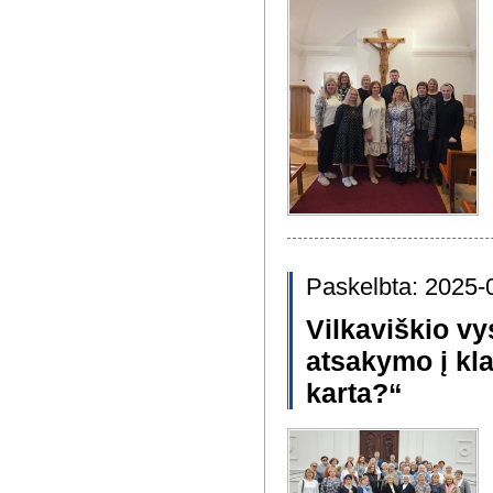
Paskelbta: 2025-
Vilkaviškio vy
atsakymo į kla
karta?“