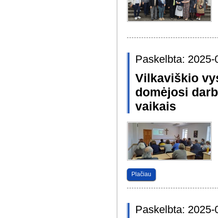
Paskelbta: 2025-
Vilkaviškio vy
domėjosi darb
vaikais
Plačiau
Paskelbta: 2025-