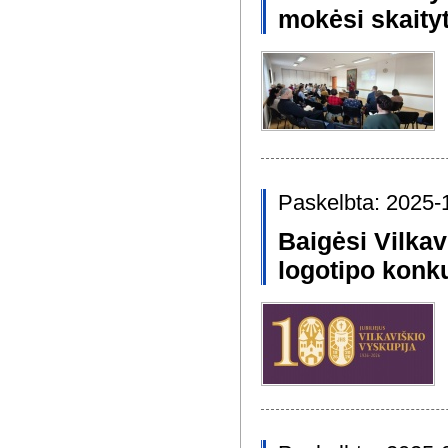
mokėsi skaityt
Paskelbta: 2025-
Baigėsi Vilkav
logotipo konk