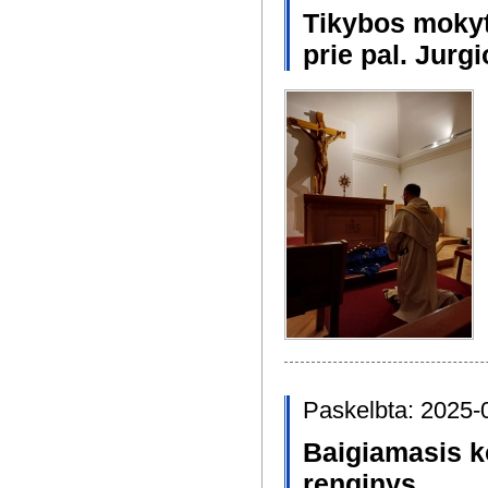
Tikybos mokyt
prie pal. Jurgi
Paskelbta: 2025-
Baigiamasis k
renginys