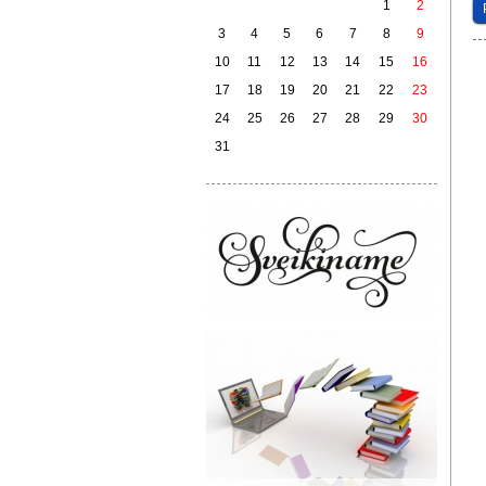
1
2
3
4
5
6
7
8
9
10
11
12
13
14
15
16
17
18
19
20
21
22
23
24
25
26
27
28
29
30
31