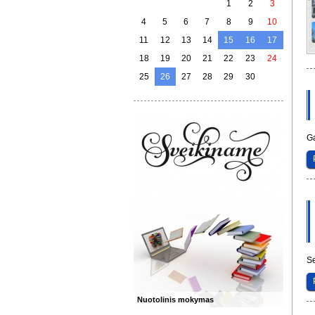
1
2
3
4
5
6
7
8
9
10
11
12
13
14
15
16
17
18
19
20
21
22
23
24
25
26
27
28
29
30
Ga
S
Nuotolinis mokymas