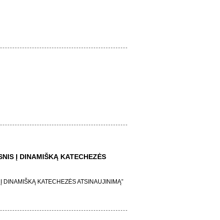
NIS Į DINAMIŠKĄ KATECHEZĖS
Į DINAMIŠKĄ KATECHEZĖS ATSINAUJINIMĄ”