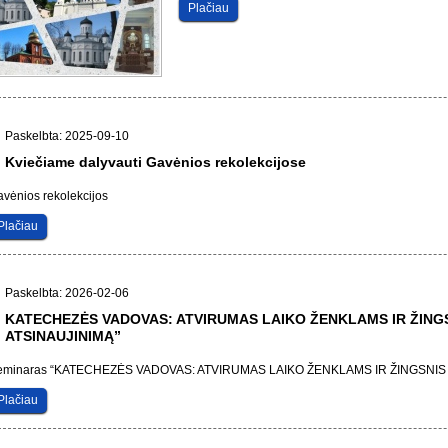
Plačiau
Paskelbta: 2025-09-10
Kviečiame dalyvauti Gavėnios rekolekcijose
vėnios rekolekcijos
Plačiau
Paskelbta: 2026-02-06
KATECHEZĖS VADOVAS: ATVIRUMAS LAIKO ŽENKLAMS IR ŽINGS
ATSINAUJINIMĄ”
eminaras “KATECHEZĖS VADOVAS: ATVIRUMAS LAIKO ŽENKLAMS IR ŽINGSNIS 
Plačiau