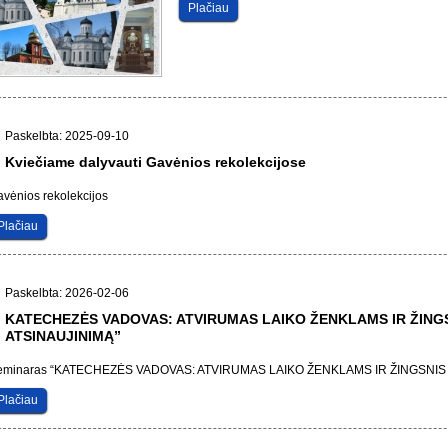
Plačiau
Paskelbta: 2025-09-10
Kviečiame dalyvauti Gavėnios rekolekcijose
vėnios rekolekcijos
Plačiau
Paskelbta: 2026-02-06
KATECHEZĖS VADOVAS: ATVIRUMAS LAIKO ŽENKLAMS IR ŽINGS
ATSINAUJINIMĄ”
eminaras “KATECHEZĖS VADOVAS: ATVIRUMAS LAIKO ŽENKLAMS IR ŽINGSNIS 
Plačiau