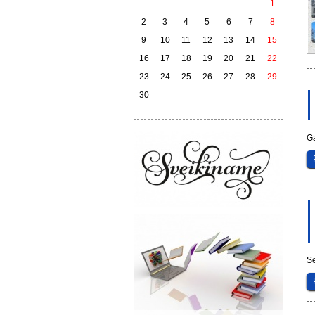
1
2
3
4
5
6
7
8
9
10
11
12
13
14
15
16
17
18
19
20
21
22
23
24
25
26
27
28
29
30
Ga
S