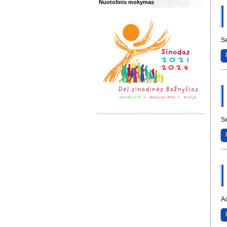
Nuotolinis mokymas
Se
Se
Ad