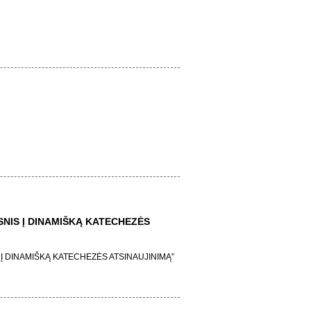
NIS Į DINAMIŠKĄ KATECHEZĖS
Į DINAMIŠKĄ KATECHEZĖS ATSINAUJINIMĄ”