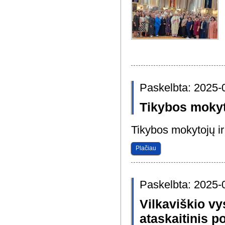
Paskelbta: 2025-
Tikybos mokyt
Tikybos mokytojų ir
Plačiau
Paskelbta: 2025-
Vilkaviškio v
ataskaitinis p