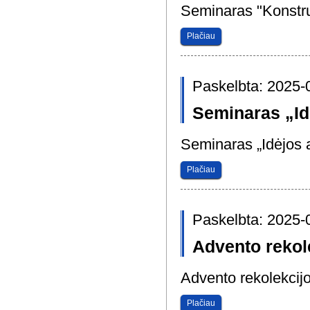
Seminaras "Konstru
Plačiau
Paskelbta: 2025-
Seminaras „Id
Seminaras „Idėjos 
Plačiau
Paskelbta: 2025-
Advento rekol
Advento rekolekcijo
Plačiau