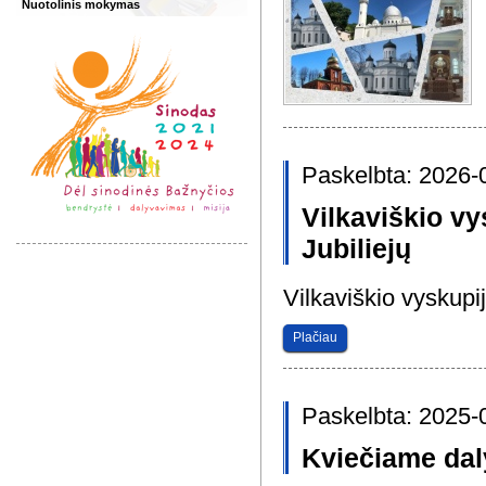
Nuotolinis mokymas
Paskelbta: 2026-
Vilkaviškio vy
Jubiliejų
Vilkaviškio vyskupi
Plačiau
Paskelbta: 2025-
Kviečiame dal