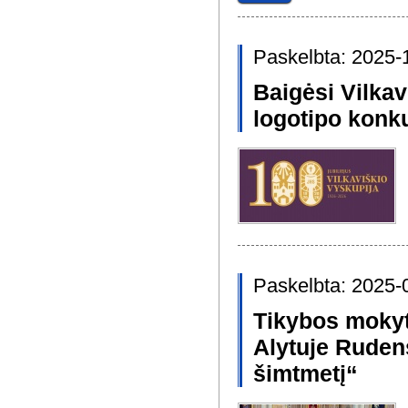
Paskelbta: 2025-
Baigėsi Vilkav
logotipo konk
Paskelbta: 2025-
Tikybos mokyt
Alytuje Ruden
šimtmetį“