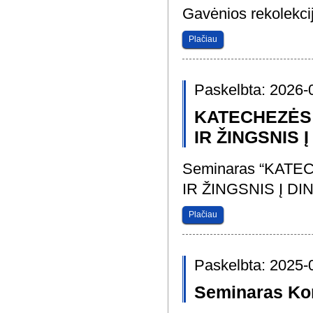
Gavėnios rekolekci
Plačiau
Paskelbta: 2026-
KATECHEZĖS
IR ŽINGSNIS
Seminaras “KAT
IR ŽINGSNIS Į D
Plačiau
Paskelbta: 2025-
Seminaras Kon