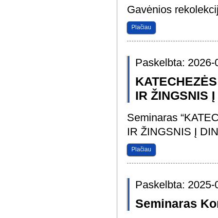
Gavėnios rekolekci
Plačiau
Paskelbta: 2026-
KATECHEZĖS
IR ŽINGSNIS
Seminaras “KAT
IR ŽINGSNIS Į D
Plačiau
Paskelbta: 2025-
Seminaras Kon