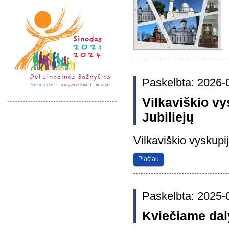
Paskelbta: 2026-
Vilkaviškio vy
Jubiliejų
Vilkaviškio vyskupi
Plačiau
Paskelbta: 2025-
Kviečiame dal