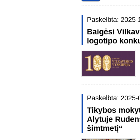
Paskelbta: 2025-
Baigėsi Vilkav
logotipo konk
Paskelbta: 2025-
Tikybos mokyt
Alytuje Ruden
šimtmetį“