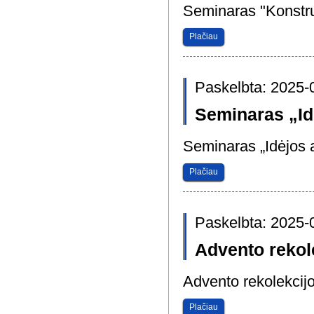
Seminaras "Konstru
Plačiau
Paskelbta: 2025-
Seminaras „Id
Seminaras „Idėjos 
Plačiau
Paskelbta: 2025-
Advento rekol
Advento rekolekcijo
Plačiau