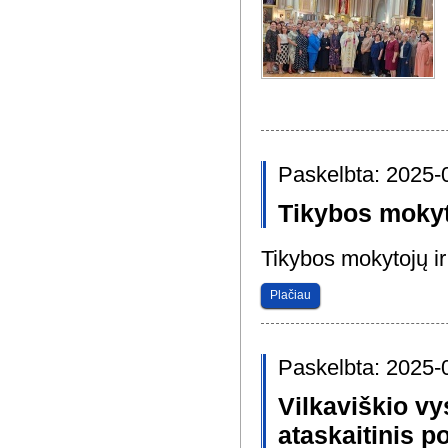
Paskelbta: 2025-
Tikybos mokyt
Tikybos mokytojų ir
Plačiau
Paskelbta: 2025-
Vilkaviškio v
ataskaitinis p