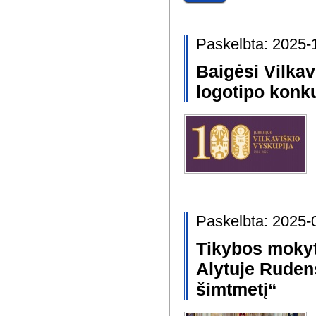
Paskelbta: 2025-
Baigėsi Vilkav
logotipo konk
Paskelbta: 2025-
Tikybos mokyt
Alytuje Ruden
šimtmetį“