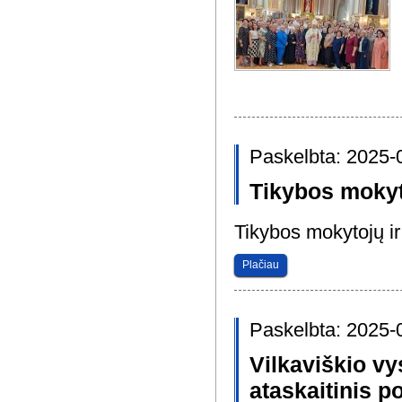
Paskelbta: 2025-
Tikybos mokyt
Tikybos mokytojų ir
Plačiau
Paskelbta: 2025-
Vilkaviškio v
ataskaitinis p