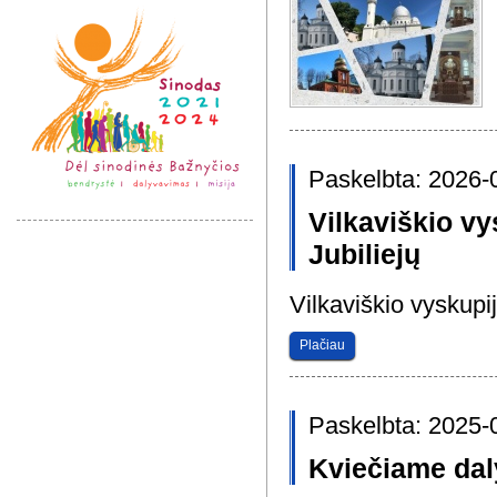
Paskelbta: 2026-
Vilkaviškio vy
Jubiliejų
Vilkaviškio vyskupi
Plačiau
Paskelbta: 2025-
Kviečiame dal