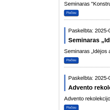
Seminaras "Konstru
Plačiau
Paskelbta: 2025-
Seminaras „Id
Seminaras „Idėjos 
Plačiau
Paskelbta: 2025-
Advento rekol
Advento rekolekcijo
Plačiau