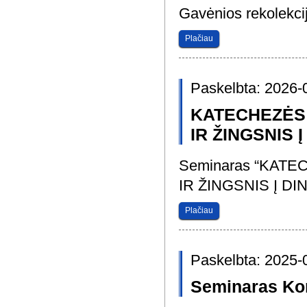
Gavėnios rekolekci
Plačiau
Paskelbta: 2026-
KATECHEZĖS
IR ŽINGSNIS
Seminaras “KAT
IR ŽINGSNIS Į D
Plačiau
Paskelbta: 2025-
Seminaras Kon