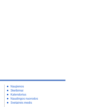
Naujienos
Skelbimai
Kalendorius
Naudingos nuorodos
Svetainės medis