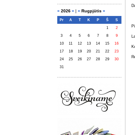
Da
«
2026
»
|
«
Rugpjūtis
»
Pr
A
T
K
P
Š
S
Pi
1
2
3
4
5
6
7
8
9
La
10
11
12
13
14
15
16
Ko
17
18
19
20
21
22
23
Re
24
25
26
27
28
29
30
31