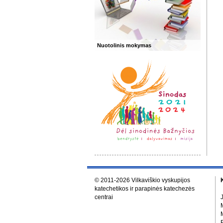
Nuotolinis mokymas
© 2011-2026 Vilkaviškio vyskupijos
katechetikos ir parapinės katechezės
centrai
M
E