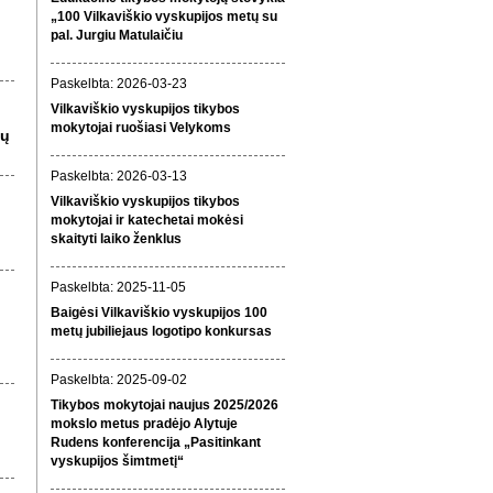
„100 Vilkaviškio vyskupijos metų su
pal. Jurgiu Matulaičiu
Paskelbta: 2026-03-23
Vilkaviškio vyskupijos tikybos
mokytojai ruošiasi Velykoms
jų
Paskelbta: 2026-03-13
Vilkaviškio vyskupijos tikybos
mokytojai ir katechetai mokėsi
skaityti laiko ženklus
Paskelbta: 2025-11-05
Baigėsi Vilkaviškio vyskupijos 100
metų jubiliejaus logotipo konkursas
Paskelbta: 2025-09-02
Tikybos mokytojai naujus 2025/2026
mokslo metus pradėjo Alytuje
Rudens konferencija „Pasitinkant
vyskupijos šimtmetį“