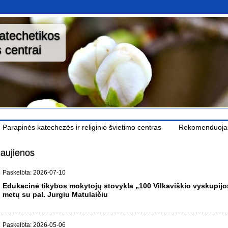
katechetikos
 centrai
Parapinės katechezės ir religinio švietimo centras
Rekomenduoj
aujienos
Paskelbta: 2026-07-10
Edukacinė tikybos mokytojų stovykla „100 Vilkaviškio vyskupijo
metų su pal. Jurgiu Matulaičiu
Paskelbta: 2026-05-06