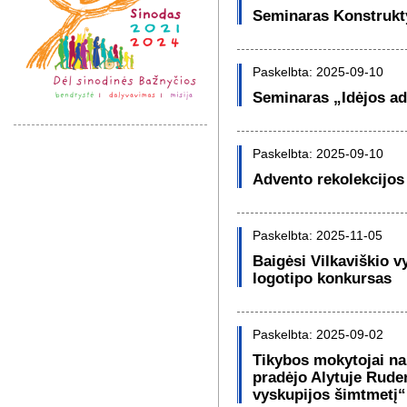
Seminaras Konstrukt
Paskelbta: 2025-09-10
Seminaras „Idėjos ad
Paskelbta: 2025-09-10
Advento rekolekcijos
Paskelbta: 2025-11-05
Baigėsi Vilkaviškio v
logotipo konkursas
Paskelbta: 2025-09-02
Tikybos mokytojai n
pradėjo Alytuje Rude
vyskupijos šimtmetį“