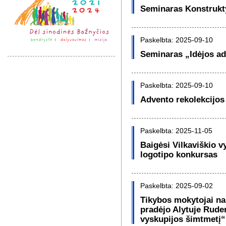
Seminaras Konstrukt
Paskelbta: 2025-09-10
Seminaras „Idėjos ad
Paskelbta: 2025-09-10
Advento rekolekcijos
Paskelbta: 2025-11-05
Baigėsi Vilkaviškio v
logotipo konkursas
Paskelbta: 2025-09-02
Tikybos mokytojai n
pradėjo Alytuje Rude
vyskupijos šimtmetį“