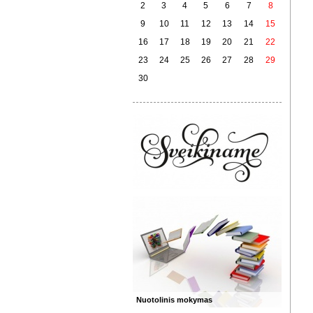
2
3
4
5
6
7
8
9
10
11
12
13
14
15
16
17
18
19
20
21
22
23
24
25
26
27
28
29
30
Nuotolinis mokymas