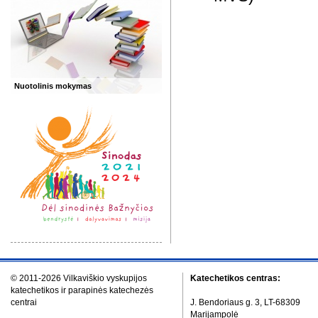
Nuotolinis mokymas
© 2011-2026 Vilkaviškio vyskupijos
Katechetikos centras:
katechetikos ir parapinės katechezės
centrai
J. Bendoriaus g. 3, LT-68309
Marijampolė