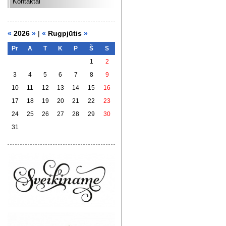
Kontaktai
«
2026
»
|
«
Rugpjūtis
»
Pr
A
T
K
P
Š
S
1
2
3
4
5
6
7
8
9
10
11
12
13
14
15
16
17
18
19
20
21
22
23
24
25
26
27
28
29
30
31