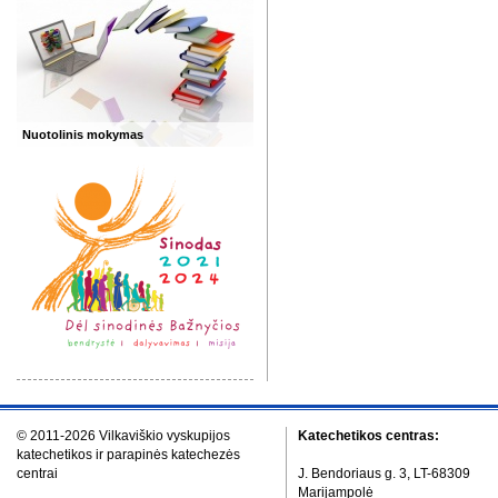
Nuotolinis mokymas
© 2011-2026 Vilkaviškio vyskupijos
Katechetikos centras:
katechetikos ir parapinės katechezės
centrai
J. Bendoriaus g. 3, LT-68309
Marijampolė